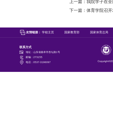
上一篇：
我院学子在全
下一篇：
体育学院召开
友情链接：
学校主页
国家教育部
国家体育总局
联系方式
地址：山东省曲阜市杏坛路1号
邮编：273155
Copyright©
电话：0537-3196097