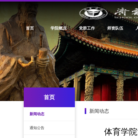
首页
学院概况
党群工作
师资队伍
首页
新闻动态
新闻动态
通知公告
体育学院