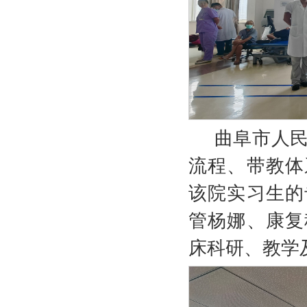
曲阜市人
流程、带教体
该院实习生的
管杨娜、康复
床科研、教学